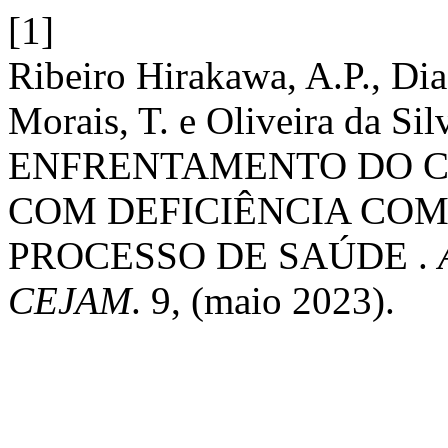
[1]
Ribeiro Hirakawa, A.P., Dia
Morais, T. e Oliveira da Sil
ENFRENTAMENTO DO CA
COM DEFICIÊNCIA CO
PROCESSO DE SAÚDE .
CEJAM
. 9, (maio 2023).