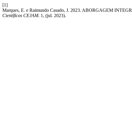
[1]
Marques, E. e Raimundo Casado, J. 2023. ABORGAGEM 
Científicos CEJAM
. 1, (jul. 2023).