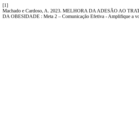
[1]
Machado e Cardoso, A. 2023. MELHORA DA ADESÃO AO 
DA OBESIDADE : Meta 2 – Comunicação Efetiva - Amplifique a vo