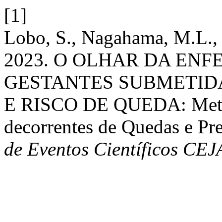
[1]
Lobo, S., Nagahama, M.L., 
2023. O OLHAR DA EN
GESTANTES SUBMETIDA
E RISCO DE QUEDA: Meta 
decorrentes de Quedas e Pr
de Eventos Científicos CE