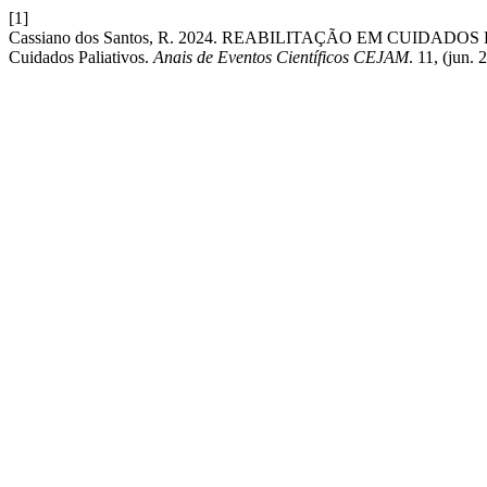
[1]
Cassiano dos Santos, R. 2024. REABILITAÇÃO EM CUIDAD
Cuidados Paliativos.
Anais de Eventos Científicos CEJAM
. 11, (jun. 