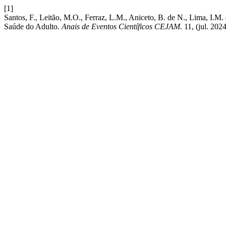
[1]
Santos, F., Leitão, M.O., Ferraz, L.M., Aniceto, B. de N
Saúde do Adulto.
Anais de Eventos Científicos CEJAM
. 11, (jul. 2024