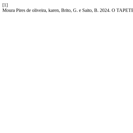
[1]
Moura Pires de oliveira, karen, Brito, G. e Saito, B. 2024. O T