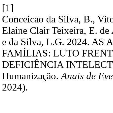
[1]
Conceicao da Silva, B., Vito
Elaine Clair Teixeira, E. de
e da Silva, L.G. 2024.
FAMÍLIAS: LUTO FREN
DEFICIÊNCIA INTELECTU
Humanização.
Anais de Ev
2024).