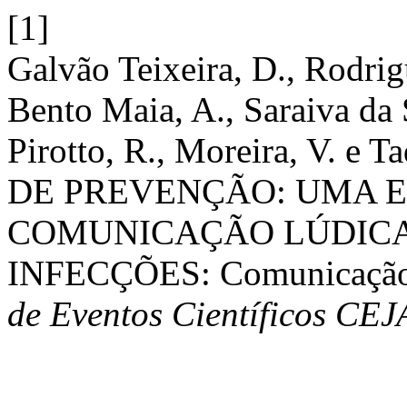
[1]
Galvão Teixeira, D., Rodrig
Bento Maia, A., Saraiva da 
Pirotto, R., Moreira, V. e
DE PREVENÇÃO: UMA E
COMUNICAÇÃO LÚDICA
INFECÇÕES: Comunicação 
de Eventos Científicos CE