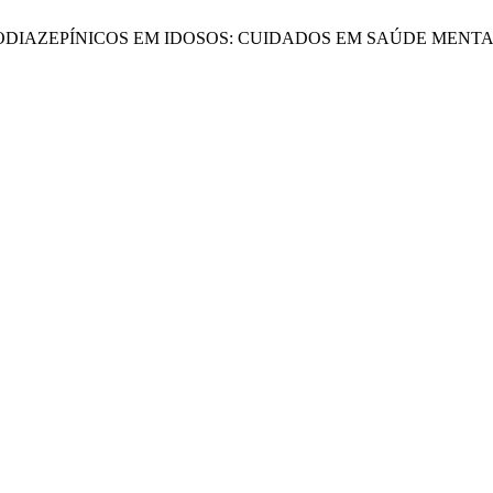
E BENZODIAZEPÍNICOS EM IDOSOS: CUIDADOS EM SAÚDE MENTAL: