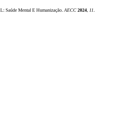
 Saúde Mental E Humanização.
AECC
2024
,
11
.