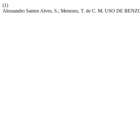
(1)
Alessandro Santos Alves, S.; Menezes, T. de C. M. USO D