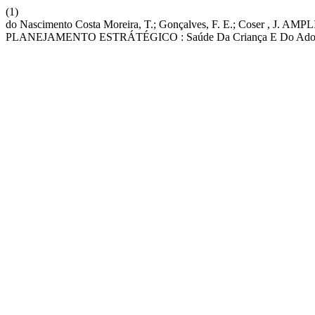
(1)
do Nascimento Costa Moreira, T.; Gonçalves, F. E.; Coser
PLANEJAMENTO ESTRÁTÉGICO : Saúde Da Criança E Do Adol