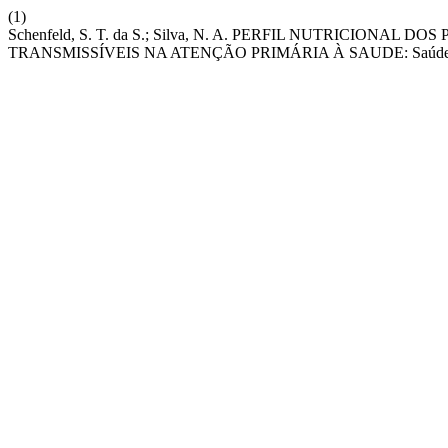
(1)
Schenfeld, S. T. da S.; Silva, N. A. PERFIL NUTRICIO
TRANSMISSÍVEIS NA ATENÇÃO PRIMÁRIA À SAUDE: Saúde Nut