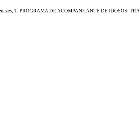
A.; de Castro Menezes, T. PROGRAMA DE ACOMPANHANTE DE I