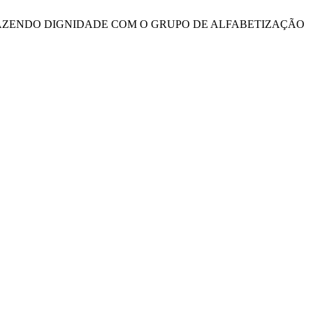
DOSOS: TRAZENDO DIGNIDADE COM O GRUPO DE ALFABETIZAÇÃO