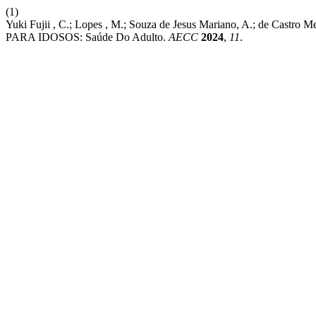
(1)
Yuki Fujii , C.; Lopes , M.; Souza de Jesus Mariano, 
PARA IDOSOS: Saúde Do Adulto.
AECC
2024
,
11
.