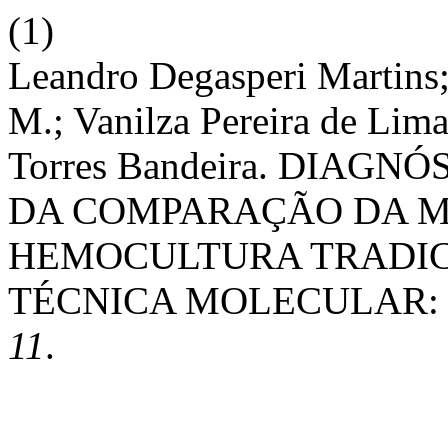
(1)
Leandro Degasperi Martins;
M.; Vanilza Pereira de Lim
Torres Bandeira. DIAG
DA COMPARAÇÃO DA 
HEMOCULTURA TRADIC
TÉCNICA MOLECULAR: Sa
11
.