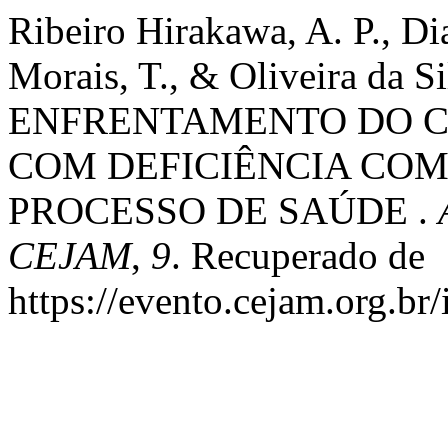
Ribeiro Hirakawa, A. P., Di
Morais, T., & Oliveira da Si
ENFRENTAMENTO DO CA
COM DEFICIÊNCIA CO
PROCESSO DE SAÚDE .
CEJAM
,
9
. Recuperado de
https://evento.cejam.org.b