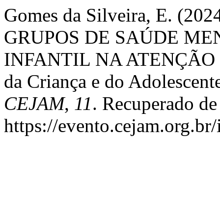
Gomes da Silveira, E. (
GRUPOS DE SAÚDE ME
INFANTIL NA ATENÇÃO 
da Criança e do Adolescent
CEJAM
,
11
. Recuperado de
https://evento.cejam.org.b