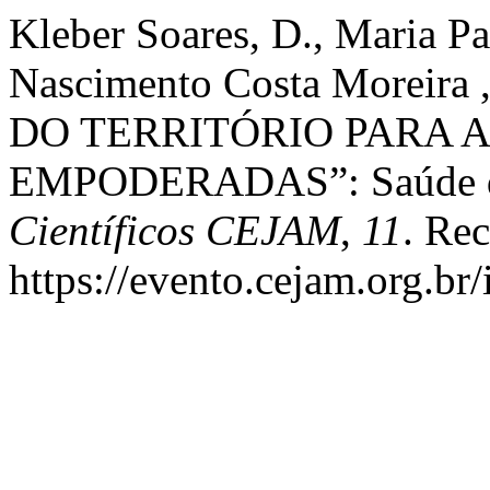
Kleber Soares, D., Maria P
Nascimento Costa Moreira
DO TERRITÓRIO PARA 
EMPODERADAS”: Saúde d
Científicos CEJAM
,
11
. Re
https://evento.cejam.org.b