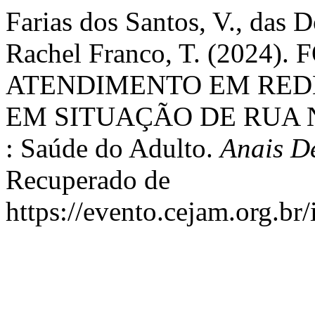
Farias dos Santos, V., das D
Rachel Franco, T. (202
ATENDIMENTO EM REDE
EM SITUAÇÃO DE RUA 
: Saúde do Adulto.
Anais D
Recuperado de
https://evento.cejam.org.b