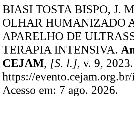
BIASI TOSTA BISPO, J. 
OLHAR HUMANIZADO A
APARELHO DE ULTRAS
TERAPIA INTENSIVA.
An
CEJAM
,
[S. l.]
, v. 9, 2023
https://evento.cejam.org.b
Acesso em: 7 ago. 2026.