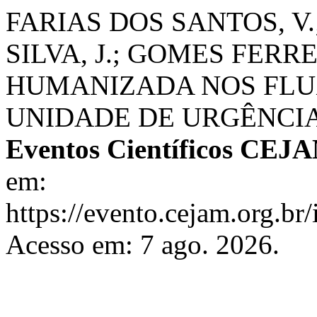
FARIAS DOS SANTOS, V
SILVA, J.; GOMES FERR
HUMANIZADA NOS FLU
UNIDADE DE URGÊNCI
Eventos Científicos CEJ
em:
https://evento.cejam.org.b
Acesso em: 7 ago. 2026.