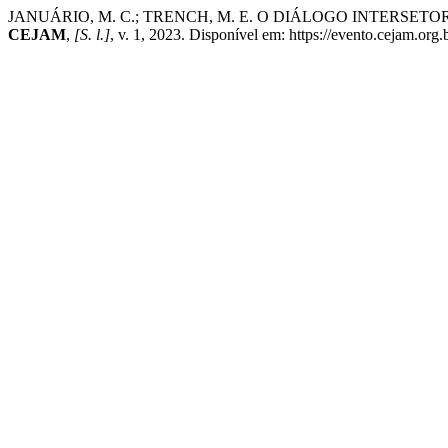
JANUÁRIO, M. C.; TRENCH, M. E. O DIÁLOGO INTERSETO
CEJAM
,
[S. l.]
, v. 1, 2023. Disponível em: https://evento.cejam.or