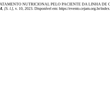
ENTO NUTRICIONAL PELO PACIENTE DA LINHA DE CUIDADO
AM
,
[S. l.]
, v. 10, 2023. Disponível em: https://evento.cejam.org.br/ind