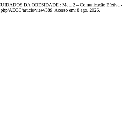
S DA OBESIDADE : Meta 2 – Comunicação Efetiva -
ex.php/AECC/article/view/389. Acesso em: 8 ago. 2026.