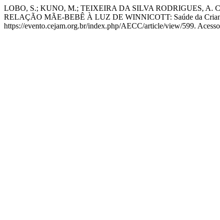
LOBO, S.; KUNO, M.; TEIXEIRA DA SILVA RODRIGUES, 
RELAÇÃO MÃE-BEBÊ À LUZ DE WINNICOTT: Saúde da Criança 
https://evento.cejam.org.br/index.php/AECC/article/view/599. Acesso