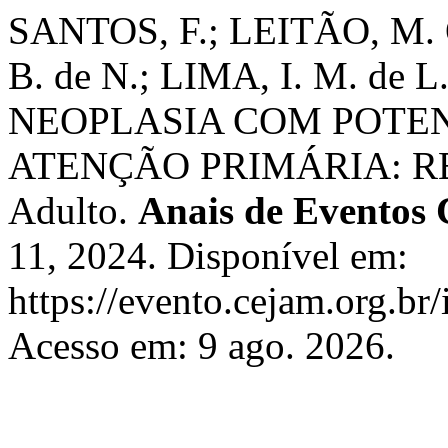
SANTOS, F.; LEITÃO, M. 
B. de N.; LIMA, I. M. de 
NEOPLASIA COM POTE
ATENÇÃO PRIMÁRIA: RE
Adulto.
Anais de Eventos
11, 2024. Disponível em:
https://evento.cejam.org.b
Acesso em: 9 ago. 2026.