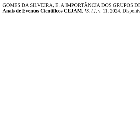
GOMES DA SILVEIRA, E. A IMPORTÂNCIA DOS GRUPOS DE 
Anais de Eventos Científicos CEJAM
,
[S. l.]
, v. 11, 2024. Dispon