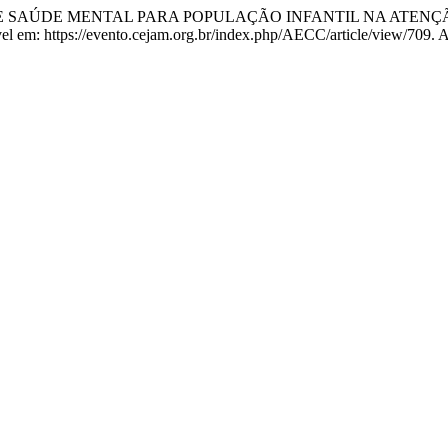
SAÚDE MENTAL PARA POPULAÇÃO INFANTIL NA ATENÇÃO PRIM
ível em: https://evento.cejam.org.br/index.php/AECC/article/view/709. 