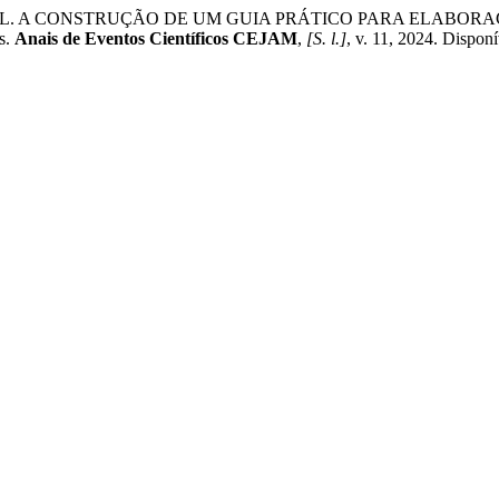
 , L. A CONSTRUÇÃO DE UM GUIA PRÁTICO PARA ELABO
s.
Anais de Eventos Científicos CEJAM
,
[S. l.]
, v. 11, 2024. Dispon