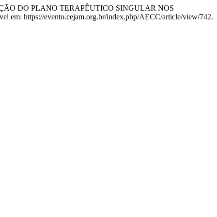
RAÇÃO DO PLANO TERAPÊUTICO SINGULAR NOS
ível em: https://evento.cejam.org.br/index.php/AECC/article/view/742.