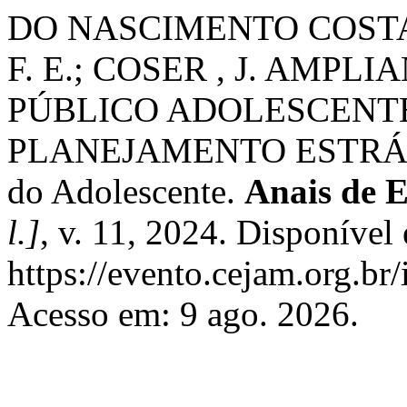
DO NASCIMENTO COSTA
F. E.; COSER , J. AMPL
PÚBLICO ADOLESCENTE
PLANEJAMENTO ESTRÁTÉG
do Adolescente.
Anais de 
l.]
, v. 11, 2024. Disponível
https://evento.cejam.org.b
Acesso em: 9 ago. 2026.