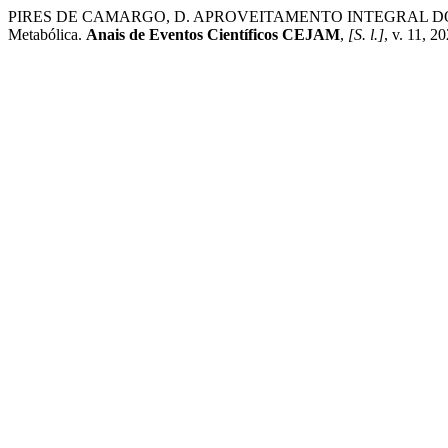
PIRES DE CAMARGO, D. APROVEITAMENTO INTEGRAL DOS 
Metabólica.
Anais de Eventos Científicos CEJAM
,
[S. l.]
, v. 11, 