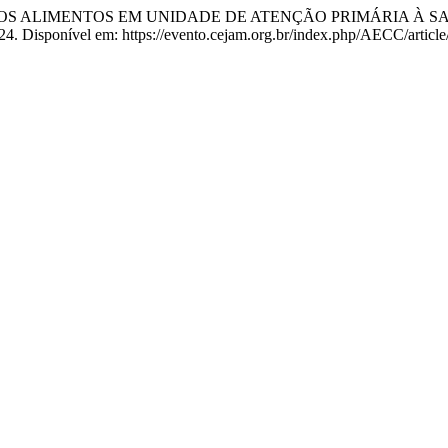
ALIMENTOS EM UNIDADE DE ATENÇÃO PRIMÁRIA À SAÚDE:
2024. Disponível em: https://evento.cejam.org.br/index.php/AECC/articl