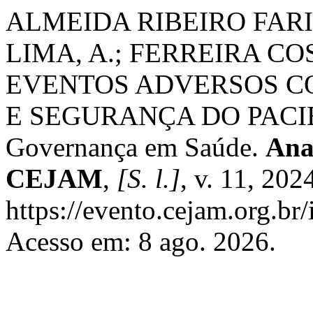
ALMEIDA RIBEIRO FARI
LIMA, A.; FERREIRA CO
EVENTOS ADVERSOS C
E SEGURANÇA DO PACIENT
Governança em Saúde.
Anai
CEJAM
,
[S. l.]
, v. 11, 202
https://evento.cejam.org.b
Acesso em: 8 ago. 2026.