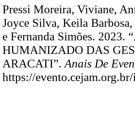
Pressi Moreira, Viviane, An
Joyce Silva, Keila Barbosa,
e Fernanda Simões. 202
HUMANIZADO DAS GES
ARACATI”.
Anais De Even
https://evento.cejam.org.b