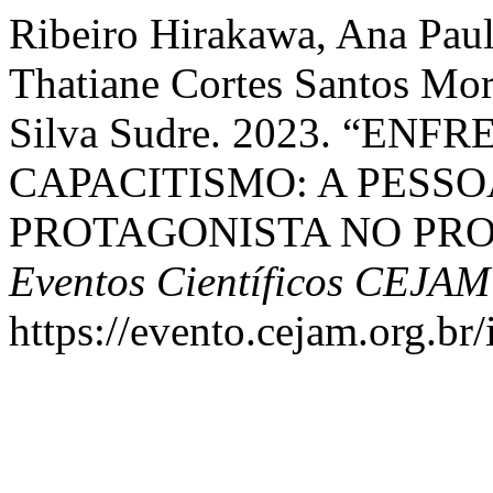
Ribeiro Hirakawa, Ana Paul
Thatiane Cortes Santos Mora
Silva Sudre. 2023. “E
CAPACITISMO: A PESS
PROTAGONISTA NO PRO
Eventos Científicos CEJAM
https://evento.cejam.org.b