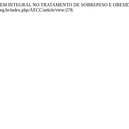
 “ABORGAGEM INTEGRAL NO TRATAMENTO DE SOBREPESO E OB
.org.br/index.php/AECC/article/view/278.