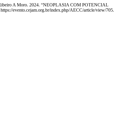
rolina Ribeiro A Moro. 2024. “NEOPLASIA COM POTENCIAL
 https://evento.cejam.org.br/index.php/AECC/article/view/705.