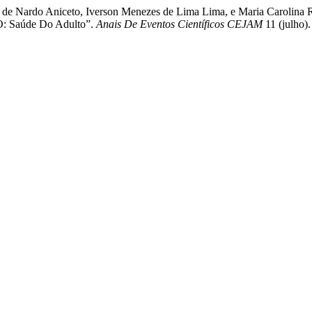
Bruna de Nardo Aniceto, Iverson Menezes de Lima Lima, e Maria Ca
aúde Do Adulto”.
Anais De Eventos Científicos CEJAM
11 (julho).