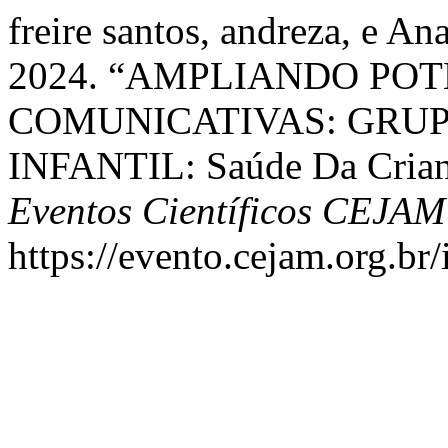
freire santos, andreza, e An
2024. “AMPLIANDO PO
COMUNICATIVAS: GRUP
INFANTIL: Saúde Da Crian
Eventos Científicos CEJAM
https://evento.cejam.org.b