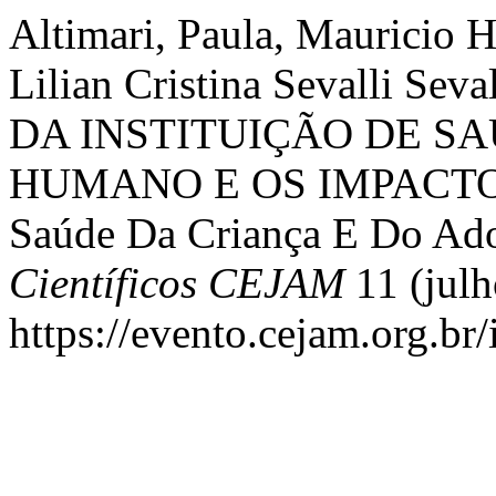
Altimari, Paula, Mauricio H
Lilian Cristina Sevalli S
DA INSTITUIÇÃO DE S
HUMANO E OS IMPACTO
Saúde Da Criança E Do Ado
Científicos CEJAM
11 (julh
https://evento.cejam.org.b