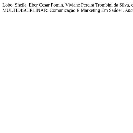
Lobo, Sheila, Eber Cesar Pomin, Viviane Pereira Trombini d
MULTIDISCIPLINAR: Comunicação E Marketing Em Saúde”.
Ana