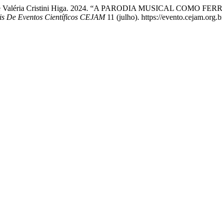
a Silva, e Valéria Cristini Higa. 2024. “A PARODIA MUSICAL 
is De Eventos Científicos CEJAM
11 (julho). https://evento.cejam.org