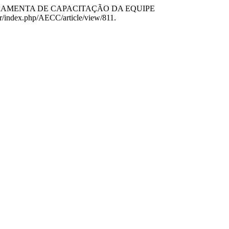
COMO FERRAMENTA DE CAPACITAÇÃO DA EQUIPE
.br/index.php/AECC/article/view/811.