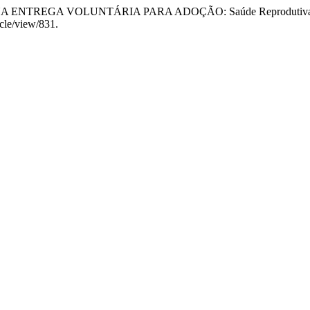
NA ENTREGA VOLUNTÁRIA PARA ADOÇÃO: Saúde Reprodutiva, Par
cle/view/831.