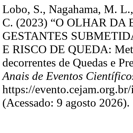
Lobo, S., Nagahama, M. L.,
C. (2023) “O OLHAR D
GESTANTES SUBMETIDA
E RISCO DE QUEDA: Meta 
decorrentes de Quedas e Pr
Anais de Eventos Científi
https://evento.cejam.org.b
(Acessado: 9 agosto 2026).