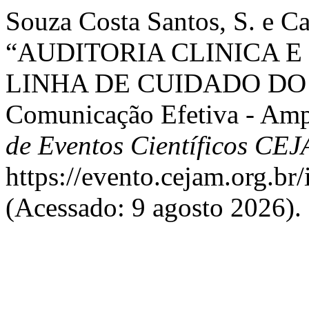
Souza Costa Santos, S. e C
“AUDITORIA CLINICA E
LINHA DE CUIDADO DO P
Comunicação Efetiva - Ampl
de Eventos Científicos CE
https://evento.cejam.org.b
(Acessado: 9 agosto 2026).