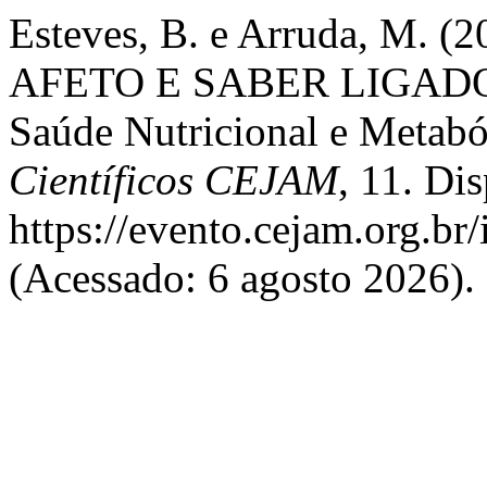
Esteves, B. e Arruda, M.
AFETO E SABER LIGAD
Saúde Nutricional e Metabó
Científicos CEJAM
, 11. Di
https://evento.cejam.org.b
(Acessado: 6 agosto 2026).