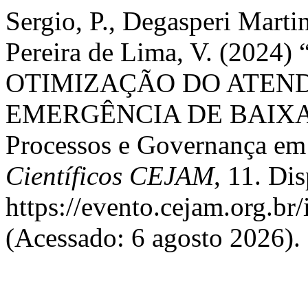
Sergio, P., Degasperi Marti
Pereira de Lima, V. (20
OTIMIZAÇÃO DO ATEN
EMERGÊNCIA DE BAIXA 
Processos e Governança em
Científicos CEJAM
, 11. Di
https://evento.cejam.org.b
(Acessado: 6 agosto 2026).