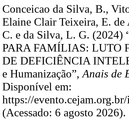
Conceicao da Silva, B., Vito
Elaine Clair Teixeira, E. de
C. e da Silva, L. G. (2
PARA FAMÍLIAS: LUTO
DE DEFICIÊNCIA INTELE
e Humanização”,
Anais de 
Disponível em:
https://evento.cejam.org.b
(Acessado: 6 agosto 2026).