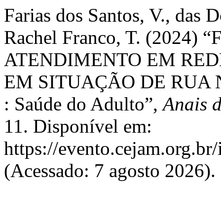
Farias dos Santos, V., das D
Rachel Franco, T. (202
ATENDIMENTO EM REDE
EM SITUAÇÃO DE RUA 
: Saúde do Adulto”,
Anais 
11. Disponível em:
https://evento.cejam.org.b
(Acessado: 7 agosto 2026).