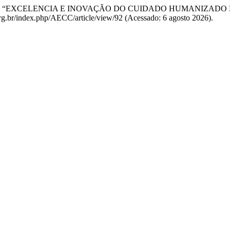
iveira, A. (2023) “EXCELENCIA E INOVAÇÃO DO CUIDADO HUM
.org.br/index.php/AECC/article/view/92 (Acessado: 6 agosto 2026).