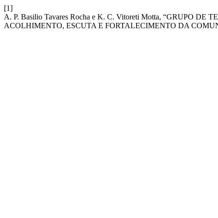
[1]
A. P. Basilio Tavares Rocha e K. C. Vitoreti Motta, “
ACOLHIMENTO, ESCUTA E FORTALECIMENTO DA COMU