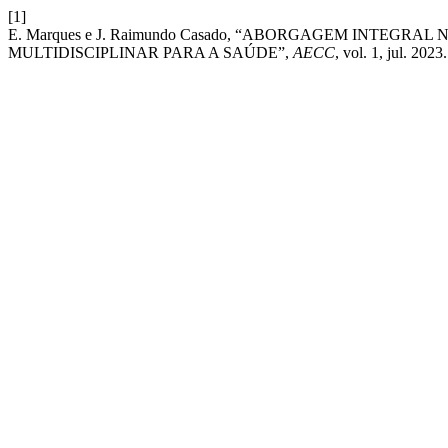
[1]
E. Marques e J. Raimundo Casado, “ABORGAGEM INTEG
MULTIDISCIPLINAR PARA A SAÚDE”,
AECC
, vol. 1, jul. 2023.