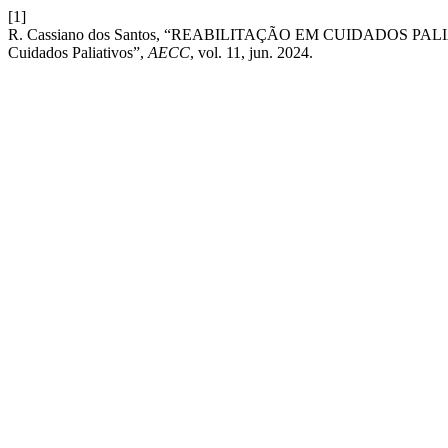
[1]
R. Cassiano dos Santos, “REABILITAÇÃO EM CUIDADOS PA
Cuidados Paliativos”,
AECC
, vol. 11, jun. 2024.