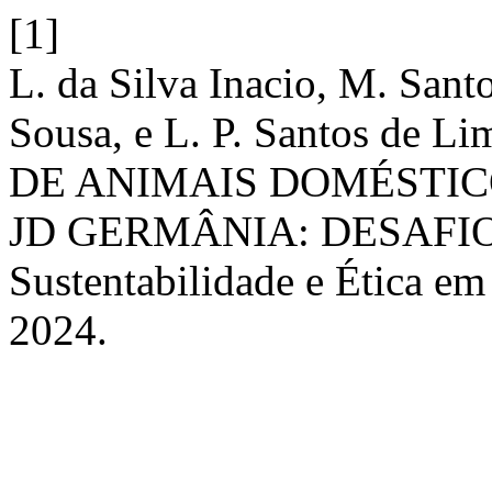
[1]
L. da Silva Inacio, M. Sant
Sousa, e L. P. Santos d
DE ANIMAIS DOMÉSTIC
JD GERMÂNIA: DESAFI
Sustentabilidade e Ética e
2024.