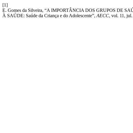
[1]
E. Gomes da Silveira, “A IMPORTÂNCIA DOS GRUPOS D
À SAÚDE: Saúde da Criança e do Adolescente”,
AECC
, vol. 11, jul