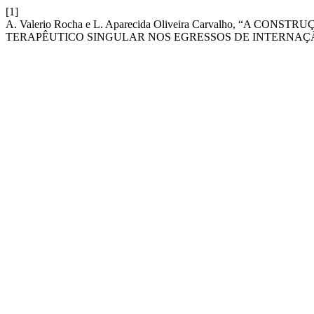
[1]
A. Valerio Rocha e L. Aparecida Oliveira Carvalho, “A
TERAPÊUTICO SINGULAR NOS EGRESSOS DE INTERNAÇÃO: Reab